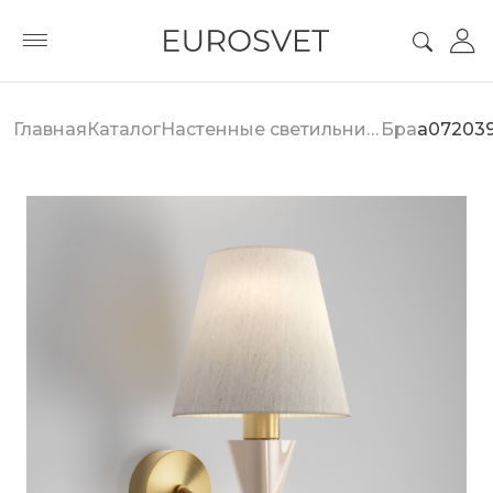
Главная
Каталог
Настенные светильники
Бра
a07203