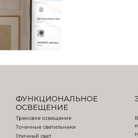
ФУНКЦИОНА­ЛЬНОЕ
ОСВЕЩЕНИЕ
Трековое освещение
В
и
Точечные светильники
Н
Уличный свет