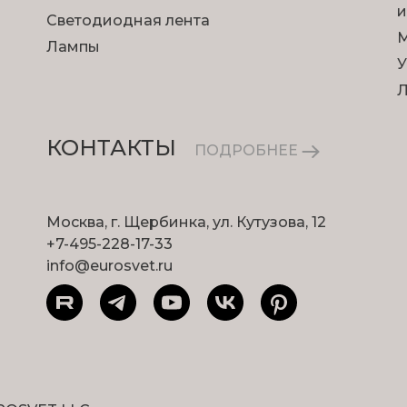
и
Светодиодная лента
М
Лампы
У
КОНТАКТЫ
ПОДРОБНЕЕ
Москва, г. Щербинка, ул. Кутузова, 12
+7-495-228-17-33
info@eurosvet.ru