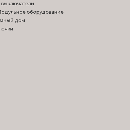
 выключатели
одульное оборудование
мный дом
Лючки