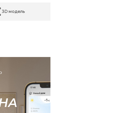
3D модель
Ь
НА