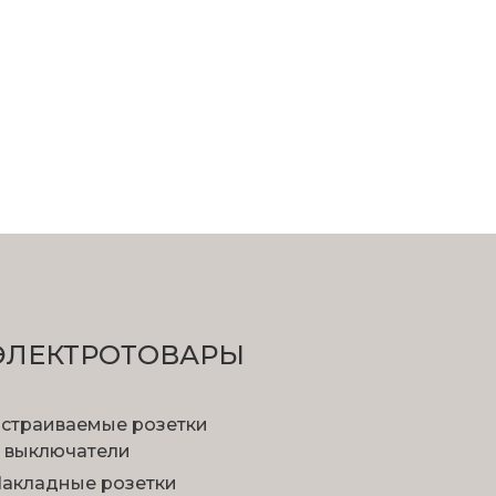
ЭЛЕКТРОТОВАРЫ
страиваемые розетки
 выключатели
акладные розетки