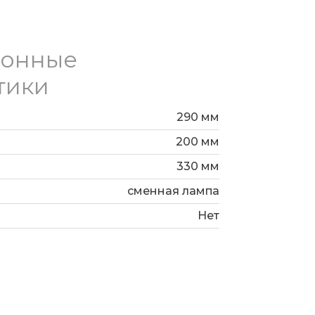
ионные
тики
290 мм
200 мм
330 мм
сменная лампа
Нет