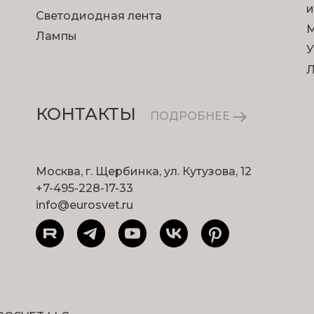
и
Светодиодная лента
М
Лампы
У
КОНТАКТЫ
ПОДРОБНЕЕ
Москва, г. Щербинка, ул. Кутузова, 12
+7-495-228-17-33
info@eurosvet.ru