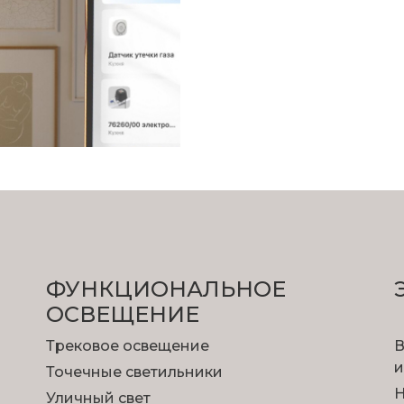
ФУНКЦИОНА­ЛЬНОЕ
ОСВЕЩЕНИЕ
Трековое освещение
В
и
Точечные светильники
Н
Уличный свет