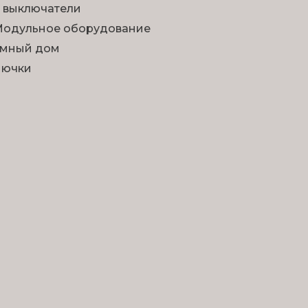
 выключатели
одульное оборудование
мный дом
Лючки