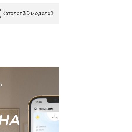
Каталог 3D моделей
Ь
НА