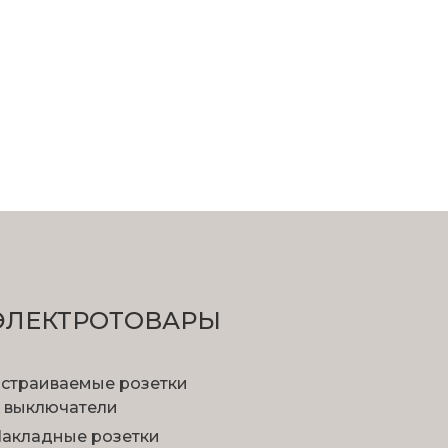
ЭЛЕКТРОТОВАРЫ
страиваемые розетки
 выключатели
акладные розетки