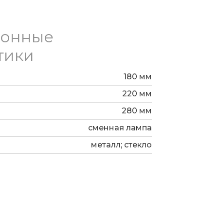
ионные
тики
180 мм
220 мм
280 мм
сменная лампа
металл; стекло