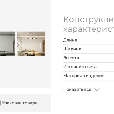
Конструкц
характерис
Длина
Ширина
Высота
Источник света
Материал изделия
Показать все
Упаковка товара