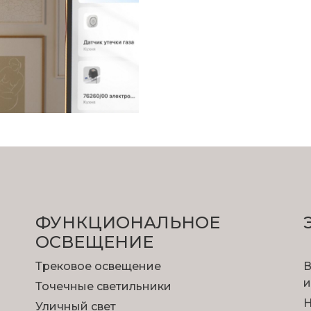
ФУНКЦИОНА­ЛЬНОЕ
ОСВЕЩЕНИЕ
Трековое освещение
В
и
Точечные светильники
Н
Уличный свет