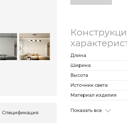
Конструкц
характерис
Длина
Ширина
Высота
Источник света
Материал изделия
Показать все
Спецификация