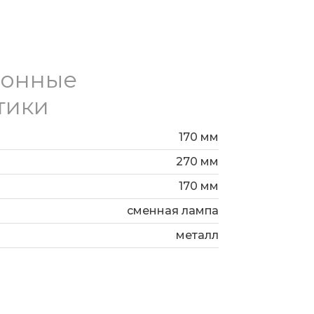
ионные
тики
170 мм
270 мм
170 мм
сменная лампа
металл