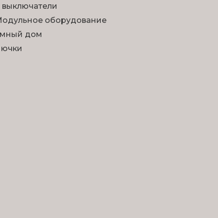
 выключатели
одульное оборудование
мный дом
Лючки