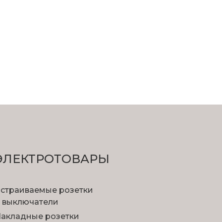
ЭЛЕКТРОТОВАРЫ
страиваемые розетки
 выключатели
акладные розетки