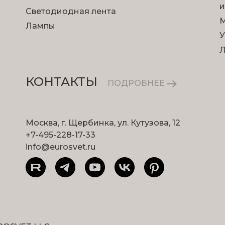
и
Светодиодная лента
М
Лампы
У
КОНТАКТЫ
ПОДРОБНЕЕ
Москва, г. Щербинка, ул. Кутузова, 12
+7-495-228-17-33
info@eurosvet.ru