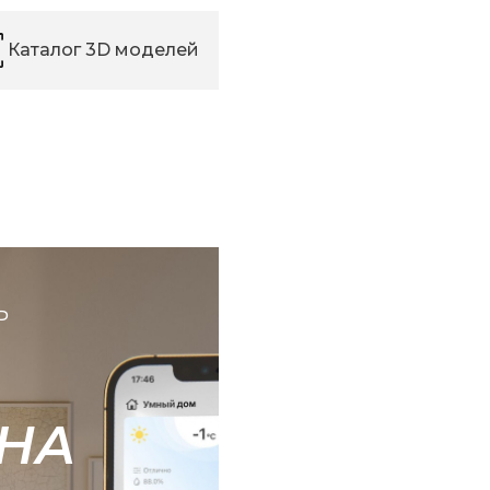
Каталог 3D моделей
Ь
НА