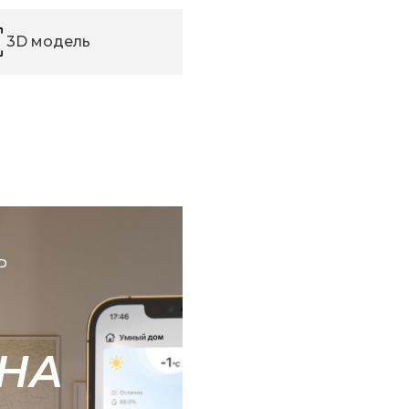
3D модель
Ь
НА