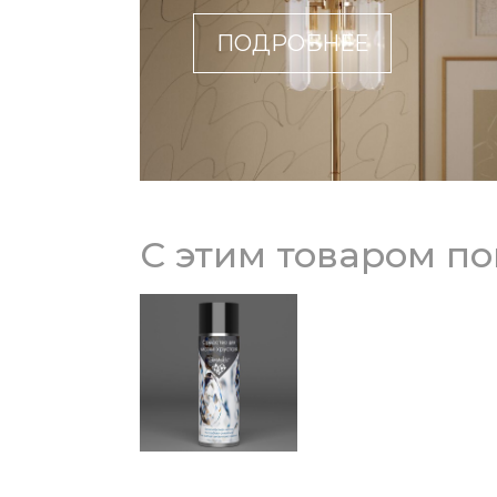
ПОДРОБНЕЕ
С этим товаром п