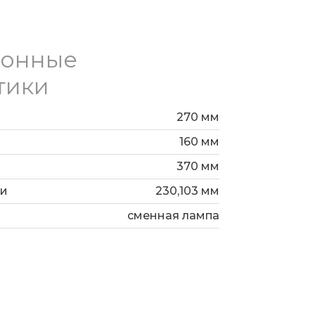
ионные
тики
270 мм
160 мм
370 мм
ши
230,103 мм
сменная лампа