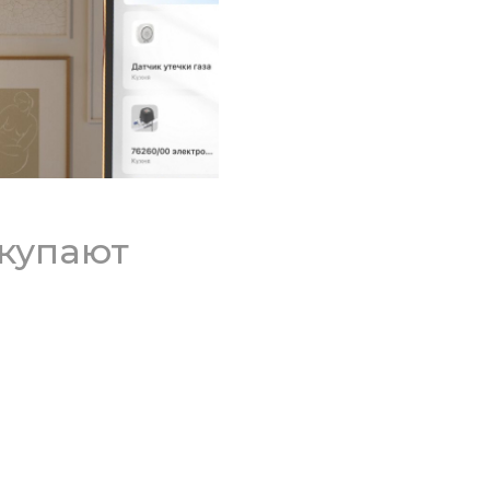
окупают