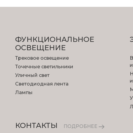
ФУНКЦИОНА­ЛЬНОЕ
ОСВЕЩЕНИЕ
Трековое освещение
В
и
Точечные светильники
Н
Уличный свет
и
Светодиодная лента
М
Лампы
У
КОНТАКТЫ
ПОДРОБНЕЕ