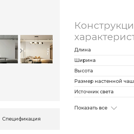
Конструкц
характерис
Длина
Ширина
Высота
Размер настенной ча
Источник света
Показать все
Спецификация