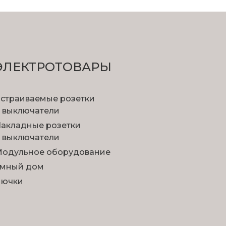
ЭЛЕКТРОТОВАРЫ
страиваемые розетки
 выключатели
акладные розетки
 выключатели
одульное оборудование
мный дом
Лючки