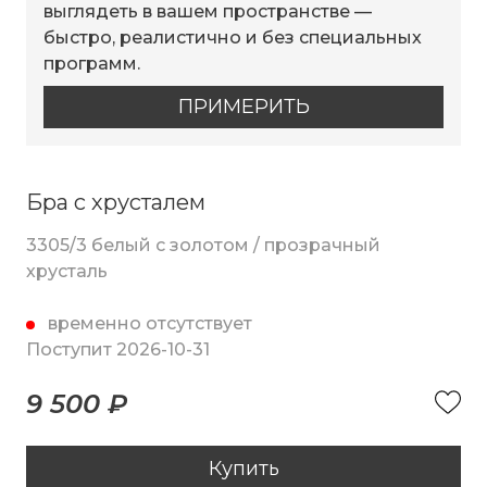
выглядеть в вашем пространстве —
быстро, реалистично и без специальных
программ.
ПРИМЕРИТЬ
Бра с хрусталем
3305/3 белый с золотом / прозрачный
хрусталь
временно отсутствует
Поступит 2026-10-31
9 500 ₽
Купить