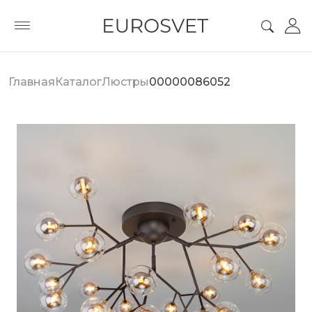
Главная
Каталог
Люстры
00000086052