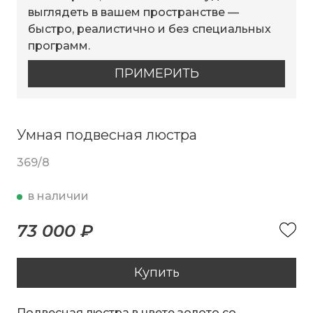
выглядеть в вашем пространстве —
быстро, реалистично и без специальных
программ.
ПРИМЕРИТЬ
Умная подвесная люстра
369/8
в наличии
73 000 ₽
Купить
Подвесная люстра в цвете золото со