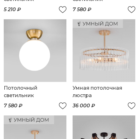
5 210 ₽
7 580 ₽
Потолочный
Умная потолочная
светильник
люстра
7 580 ₽
36 000 ₽