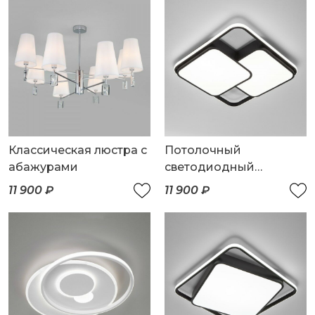
Классическая люстра с
Потолочный
абажурами
светодиодный
светильник с пультом
11 900 ₽
11 900 ₽
управления