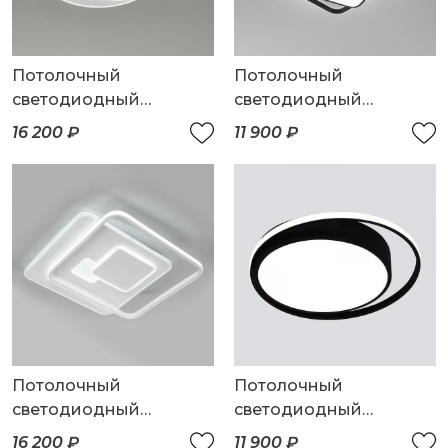
Потолочный
Потолочный
светодиодный
светодиодный
светильник
светильник с пультом
16 200 ₽
11 900 ₽
управления
Потолочный
Потолочный
светодиодный
светодиодный
светильник
светильник с пультом
16 200 ₽
11 900 ₽