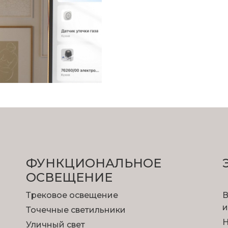
ФУНКЦИОНА­ЛЬНОЕ
ОСВЕЩЕНИЕ
Трековое освещение
В
и
Точечные светильники
Н
Уличный свет