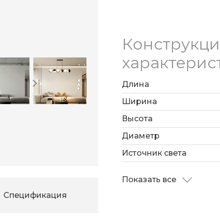
Конструкц
характерис
Длина
Ширина
Высота
Диаметр
Источник света
Показать все
Спецификация