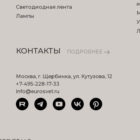
и
Светодиодная лента
М
Лампы
У
КОНТАКТЫ
ПОДРОБНЕЕ
Москва, г. Щербинка, ул. Кутузова, 12
+7-495-228-17-33
info@eurosvet.ru