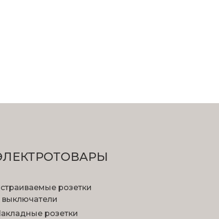
ЭЛЕКТРОТОВАРЫ
страиваемые розетки
 выключатели
акладные розетки