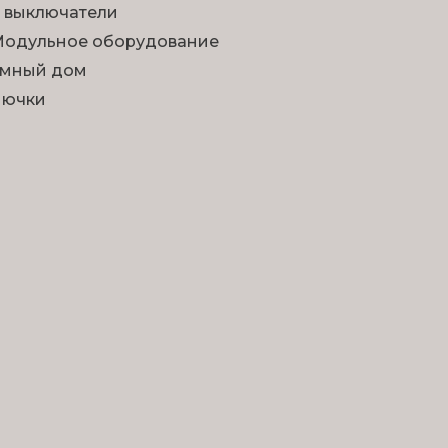
 выключатели
одульное оборудование
мный дом
Лючки