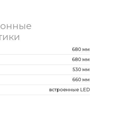
ионные
тики
680 мм
680 мм
530 мм
660 мм
встроенные LED