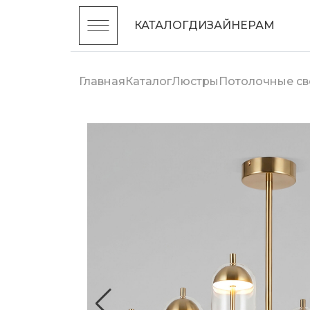
КАТАЛОГ
ДИЗАЙНЕРАМ
Главная
Каталог
Люстры
Потолочные св