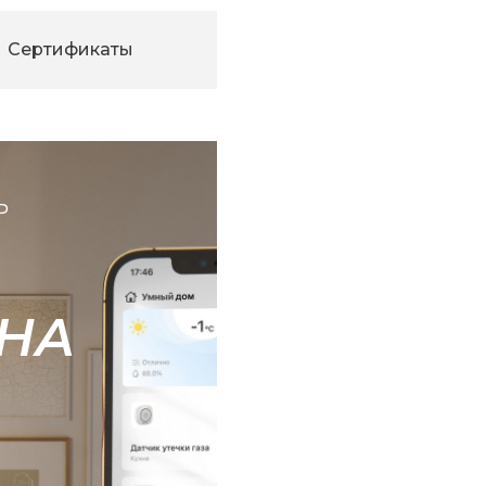
Сертификаты
Ь
НА