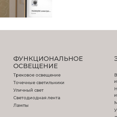
ФУНКЦИОНА­ЛЬНОЕ
ОСВЕЩЕНИЕ
Трековое освещение
В
и
Точечные светильники
Н
Уличный свет
и
Светодиодная лента
М
Лампы
У