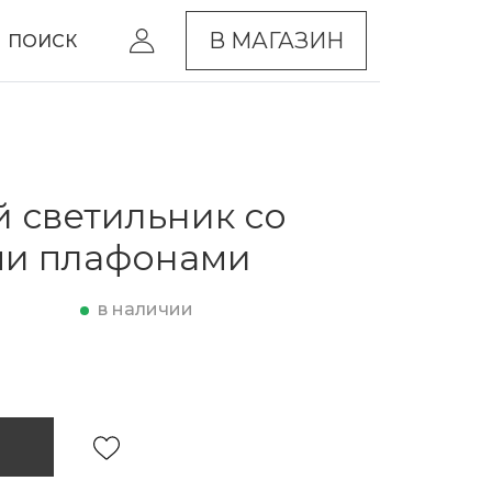
В МАГАЗИН
ПОИСК
 светильник со
ми плафонами
в наличии