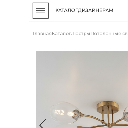
КАТАЛОГ
ДИЗАЙНЕРАМ
Главная
Каталог
Люстры
Потолочные св