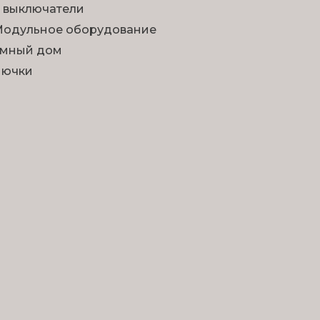
 выключатели
одульное оборудование
мный дом
Лючки