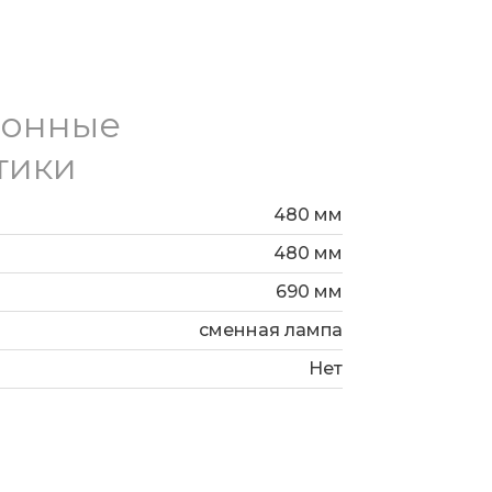
ионные
тики
480 мм
480 мм
690 мм
сменная лампа
Нет