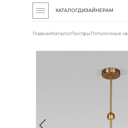
КАТАЛОГ
ДИЗАЙНЕРАМ
Главная
Каталог
Люстры
Потолочные св