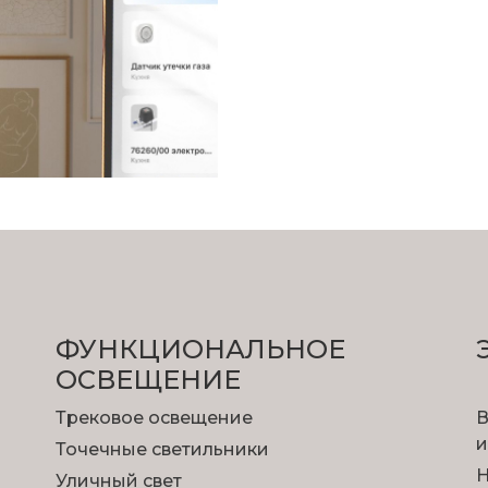
ФУНКЦИОНА­ЛЬНОЕ
ОСВЕЩЕНИЕ
Трековое освещение
В
и
Точечные светильники
Н
Уличный свет