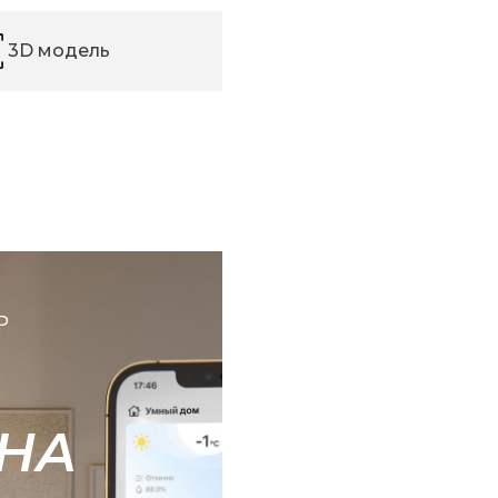
3D модель
Ь
НА