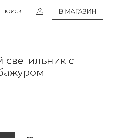
В МАГАЗИН
ПОИСК
 светильник с
абажуром