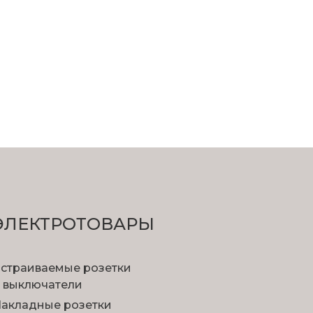
ЭЛЕКТРОТОВАРЫ
страиваемые розетки
 выключатели
акладные розетки