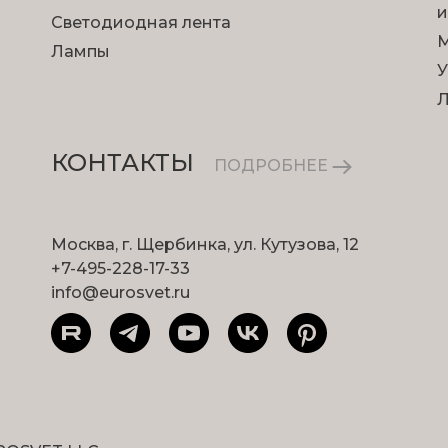
и
Светодиодная лента
М
Лампы
У
КОНТАКТЫ
ПОДРОБНЕЕ
Москва, г. Щербинка, ул. Кутузова, 12
+7-495-228-17-33
info@eurosvet.ru