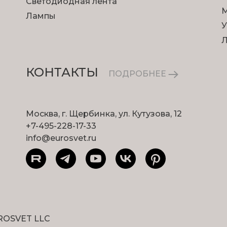
Светодиодная лента
М
Лампы
У
КОНТАКТЫ
ПОДРОБНЕЕ
Москва, г. Щербинка, ул. Кутузова, 12
+7-495-228-17-33
info@eurosvet.ru
ROSVET LLC