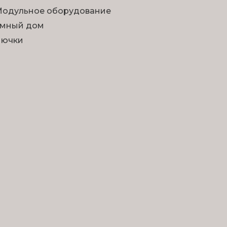
одульное оборудование
мный дом
Лючки