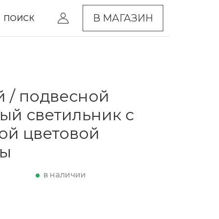
В МАГАЗИН
ПОИСК
 / подвесной
ый светильник с
ой цветовой
ры
в наличии