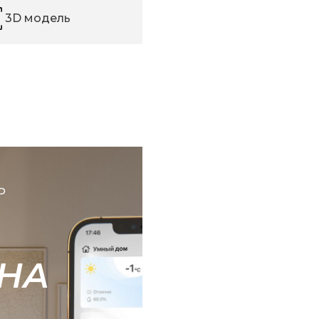
3D модель
Ь
НА