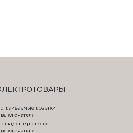
ЭЛЕКТРОТОВАРЫ
страиваемые розетки
 выключатели
акладные розетки
 выключатели