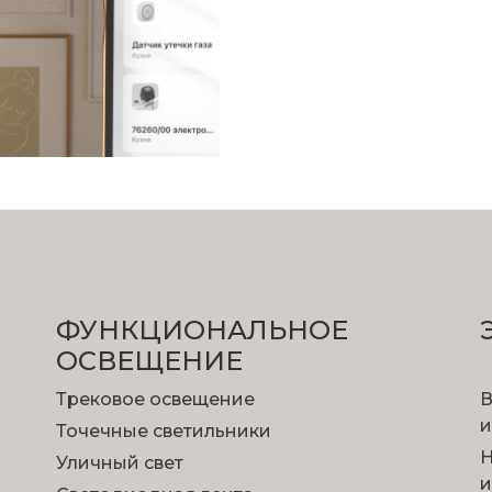
ФУНКЦИОНА­ЛЬНОЕ
ОСВЕЩЕНИЕ
Трековое освещение
В
и
Точечные светильники
Н
Уличный свет
и