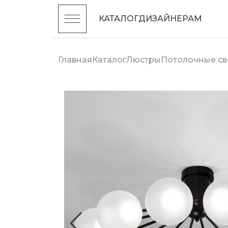
КАТАЛОГ
ДИЗАЙНЕРАМ
Главная
Каталог
Люстры
Потолочные св