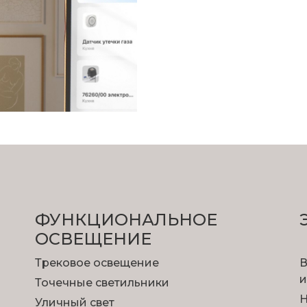
ФУНКЦИОНА­ЛЬНОЕ
ОСВЕЩЕНИЕ
Трековое освещение
В
и
Точечные светильники
Н
Уличный свет