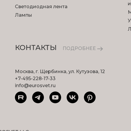
и
Светодиодная лента
М
Лампы
У
КОНТАКТЫ
ПОДРОБНЕЕ
Москва, г. Щербинка, ул. Кутузова, 12
+7-495-228-17-33
info@eurosvet.ru