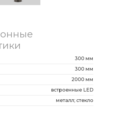
ионные
тики
300 мм
300 мм
2000 мм
встроенные LED
металл; стекло