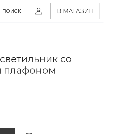
В МАГАЗИН
ПОИСК
светильник со
м плафоном