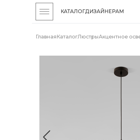
КАТАЛОГ
ДИЗАЙНЕРАМ
Главная
Каталог
Люстры
Акцентное ос