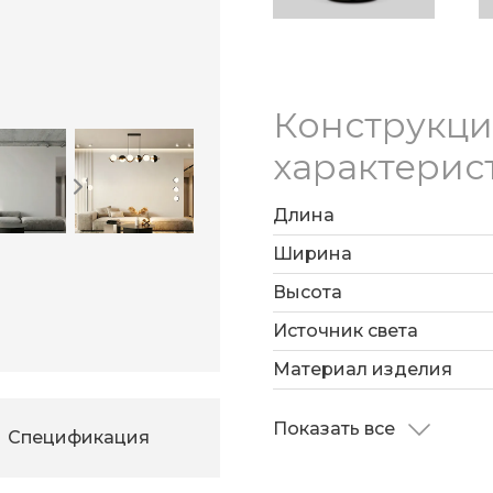
Конструкц
характерис
Длина
Ширина
Высота
Источник света
Материал изделия
Показать все
Спецификация