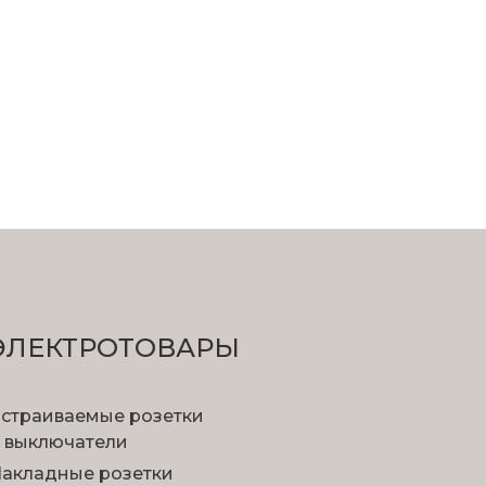
ЭЛЕКТРОТОВАРЫ
страиваемые розетки
 выключатели
акладные розетки