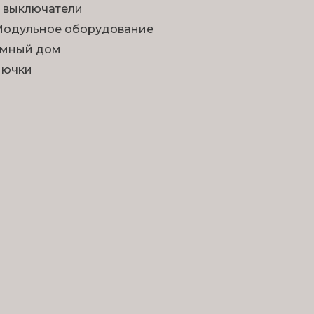
 выключатели
одульное оборудование
мный дом
Лючки