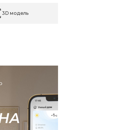
3D модель
Ь
НА