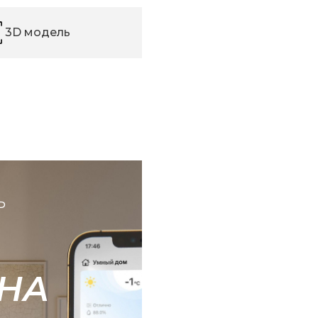
3D модель
Ь
НА