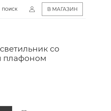
В МАГАЗИН
ПОИСК
светильник со
м плафоном