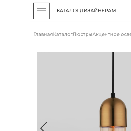
КАТАЛОГ
ДИЗАЙНЕРАМ
Главная
Каталог
Люстры
Акцентное ос