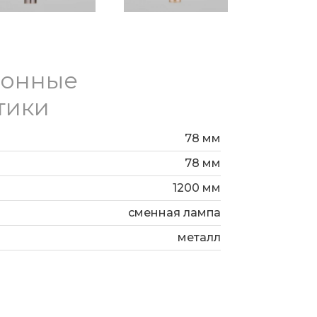
ионные
тики
78 мм
78 мм
1200 мм
сменная лампа
металл