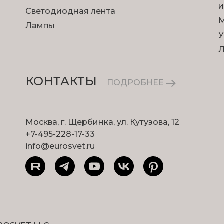
и
Светодиодная лента
М
Лампы
У
КОНТАКТЫ
ПОДРОБНЕЕ
Москва, г. Щербинка, ул. Кутузова, 12
+7-495-228-17-33
info@eurosvet.ru