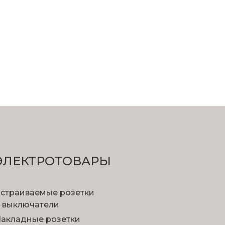
ЭЛЕКТРОТОВАРЫ
страиваемые розетки
 выключатели
акладные розетки