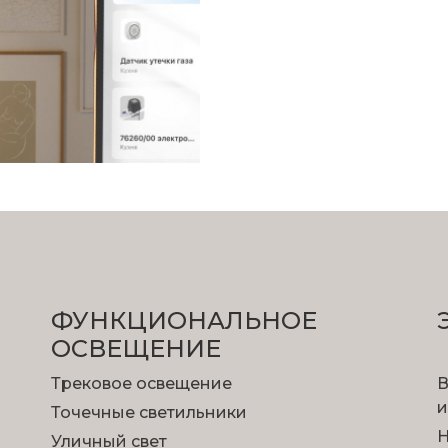
ФУНКЦИОНА­ЛЬНОЕ
ОСВЕЩЕНИЕ
Трековое освещение
В
и
Точечные светильники
Н
Уличный свет