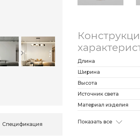
Конструкц
характерис
Длина
Ширина
Высота
Источник света
Материал изделия
Показать все
Спецификация