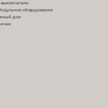
 выключатели
одульное оборудование
мный дом
Лючки