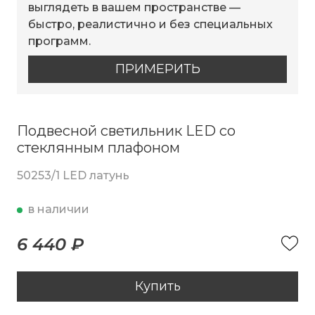
выглядеть в вашем пространстве —
быстро, реалистично и без специальных
программ.
ПРИМЕРИТЬ
Подвесной светильник LED со
стеклянным плафоном
50253/1 LED латунь
в наличии
6 440 ₽
Купить