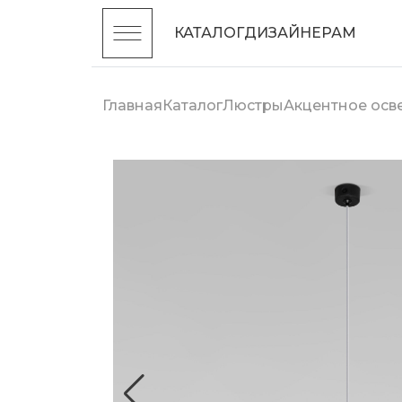
КАТАЛОГ
ДИЗАЙНЕРАМ
Главная
Каталог
Люстры
Акцентное ос