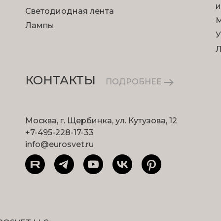
и
Светодиодная лента
М
Лампы
У
КОНТАКТЫ
ПОДРОБНЕЕ
Москва, г. Щербинка, ул. Кутузова, 12
+7-495-228-17-33
info@eurosvet.ru