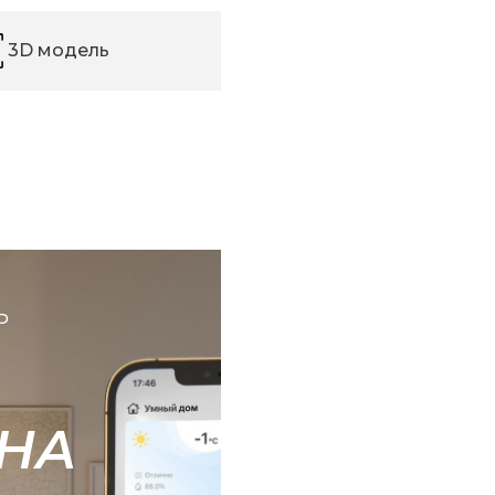
3D модель
Ь
НА