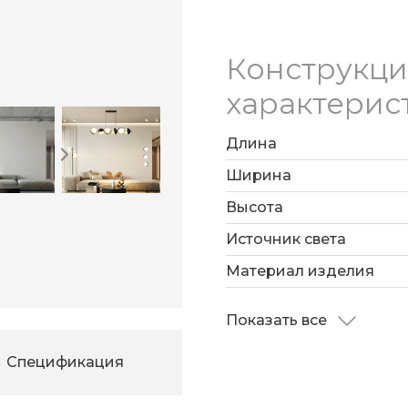
Конструкц
характерис
Длина
Ширина
Высота
Источник света
Материал изделия
Показать все
Спецификация