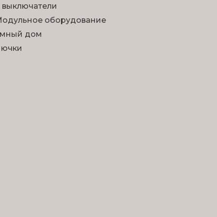
 выключатели
одульное оборудование
мный дом
Лючки