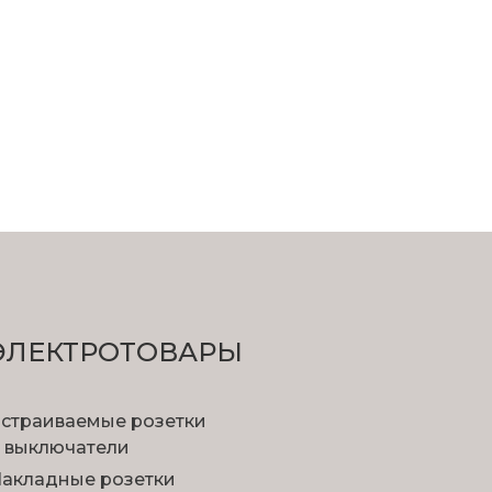
ЭЛЕКТРОТОВАРЫ
страиваемые розетки
 выключатели
акладные розетки