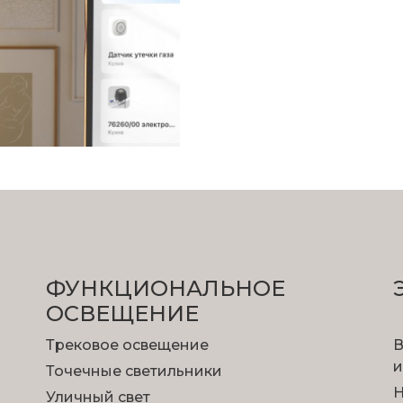
ФУНКЦИОНА­ЛЬНОЕ
ОСВЕЩЕНИЕ
Трековое освещение
В
и
Точечные светильники
Н
Уличный свет