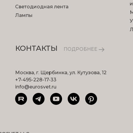
и
Светодиодная лента
М
Лампы
У
КОНТАКТЫ
ПОДРОБНЕЕ
Москва, г. Щербинка, ул. Кутузова, 12
+7-495-228-17-33
info@eurosvet.ru