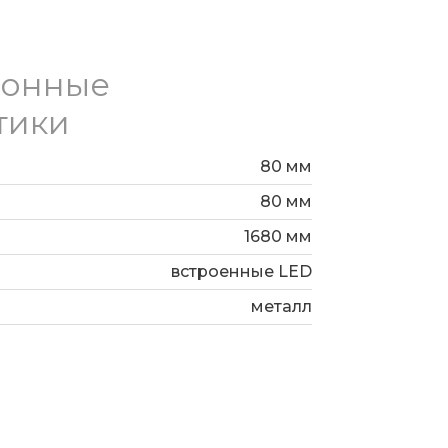
ионные
тики
80 мм
80 мм
1680 мм
встроенные LED
металл