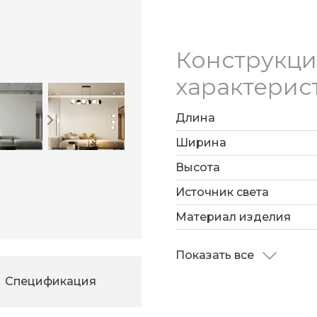
Конструкц
характерис
Длина
Ширина
Высота
Источник света
Материал изделия
Показать все
Спецификация