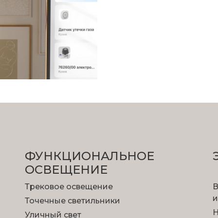
ФУНКЦИОНА­ЛЬНОЕ
ОСВЕЩЕНИЕ
Трековое освещение
В
и
Точечные светильники
Н
Уличный свет