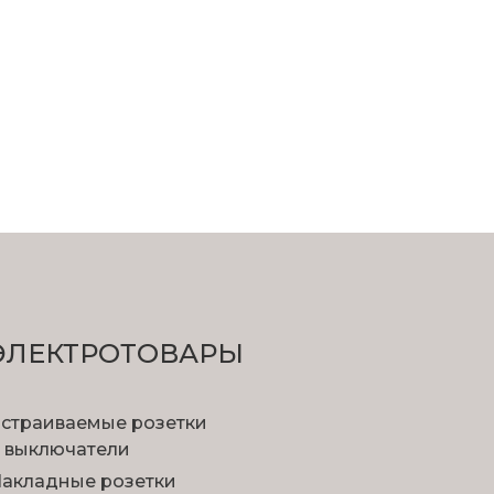
ЭЛЕКТРОТОВАРЫ
страиваемые розетки
 выключатели
акладные розетки