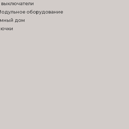
 выключатели
одульное оборудование
мный дом
Лючки