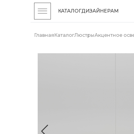
КАТАЛОГ
ДИЗАЙНЕРАМ
Главная
Каталог
Люстры
Акцентное ос