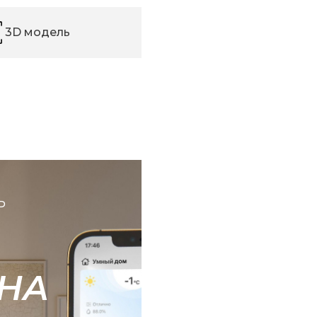
3D модель
Ь
НА