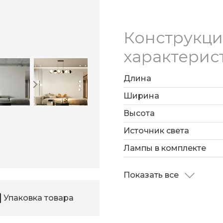
устанавливается на п
планки.
Конструкц
характерис
Длина
Ширина
Высота
Источник света
Лампы в комплекте
Показать все
Упаковка товара