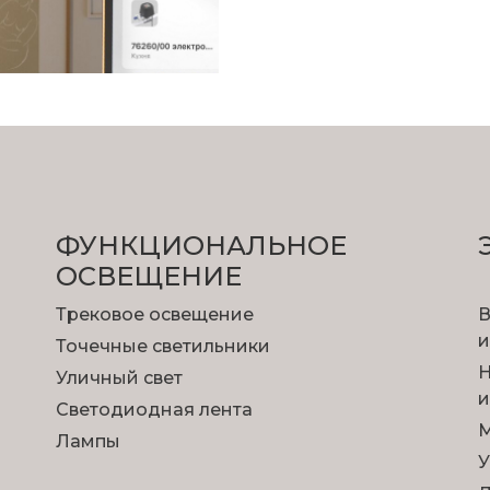
ФУНКЦИОНА­ЛЬНОЕ
ОСВЕЩЕНИЕ
Трековое освещение
В
и
Точечные светильники
Н
Уличный свет
и
Светодиодная лента
М
Лампы
У