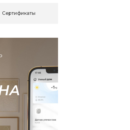
Сертификаты
Ь
НА