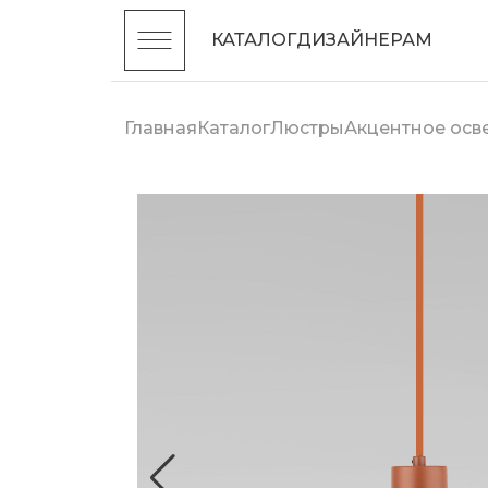
КАТАЛОГ
ДИЗАЙНЕРАМ
Главная
Каталог
Люстры
Акцентное ос