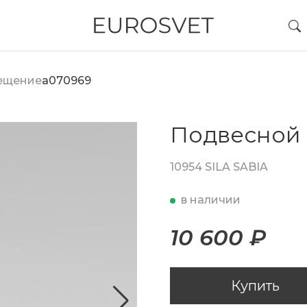
вещение
a070969
Подвесной 
10954 SILA SABIA
в наличии
10 600 ₽
Купить