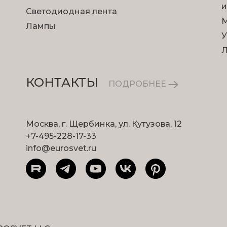
и
Светодиодная лента
М
Лампы
У
КОНТАКТЫ
ПОДРОБНЕЕ
Москва, г. Щербинка, ул. Кутузова, 12
+7-495-228-17-33
info@eurosvet.ru