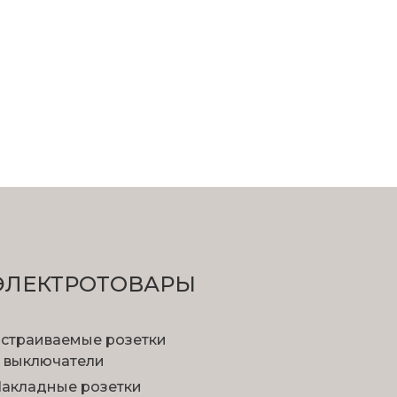
ЭЛЕКТРОТОВАРЫ
страиваемые розетки
 выключатели
акладные розетки