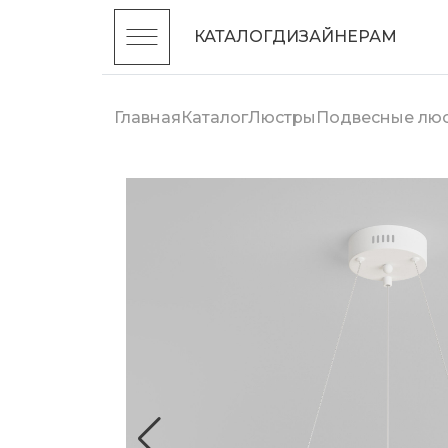
КАТАЛОГ
ДИЗАЙНЕРАМ
Главная
Каталог
Люстры
Подвесные лю