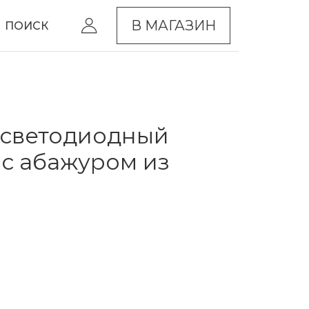
В МАГАЗИН
ПОИСК
 светодиодный
 с абажуром из