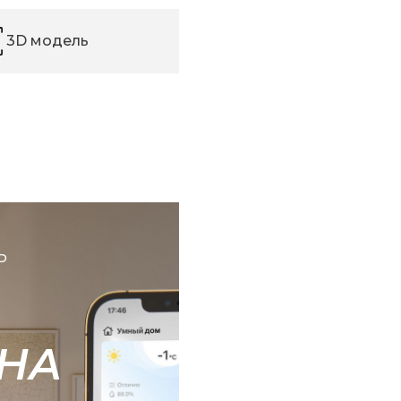
3D модель
Ь
НА