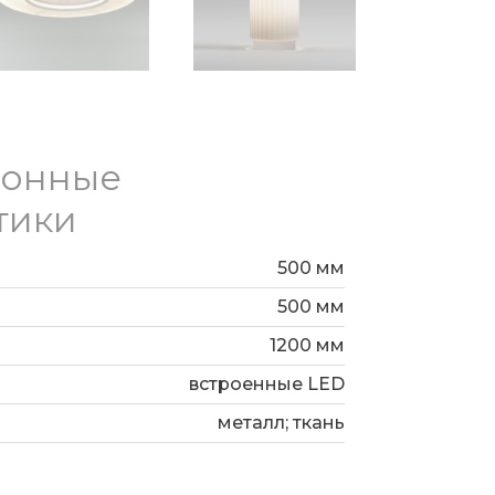
ионные
тики
500 мм
500 мм
1200 мм
встроенные LED
металл; ткань