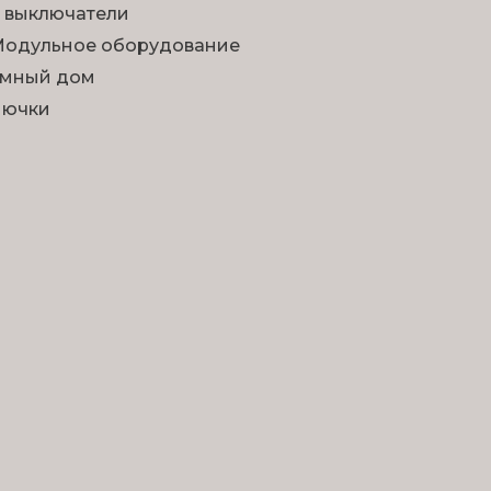
 выключатели
одульное оборудование
мный дом
Лючки