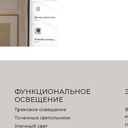
ФУНКЦИОНА­ЛЬНОЕ
ОСВЕЩЕНИЕ
Трековое освещение
В
и
Точечные светильники
Н
Уличный свет