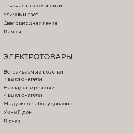
Точечные светильники
Уличный свет
Светодиодная лента
Лампы
ЭЛЕКТРОТОВАРЫ
Встраиваемые розетки
и выключатели
Накладные розетки
и выключатели
Модульное оборудование
Умный дом
Лючки