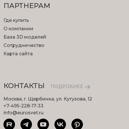
ПАРТНЕРАМ
Где купить
О компании
База 3D моделей
Сотрудничество
Карта сайта
КОНТАКТЫ
ПОДРОБНЕЕ
Москва, г. Щербинка, ул. Кутузова, 12
+7-495-228-17-33
info@eurosvet.ru