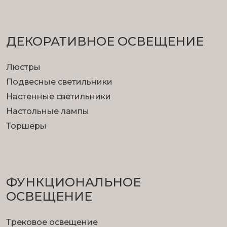
ДЕКОРАТИВНОЕ ОСВЕЩЕНИЕ
Люстры
Подвесные светильники
Настенные светильники
Настольные лампы
Торшеры
ФУНКЦИОНА­ЛЬНОЕ
ОСВЕЩЕНИЕ
Трековое освещение