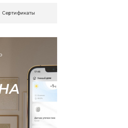
Сертификаты
Ь
НА