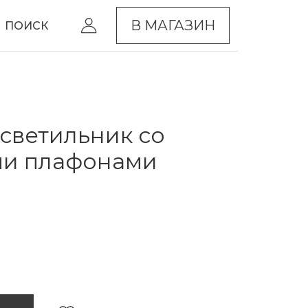
В МАГАЗИН
ПОИСК
светильник со
ми плафонами