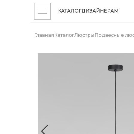
КАТАЛОГ
ДИЗАЙНЕРАМ
Главная
Каталог
Люстры
Подвесные лю