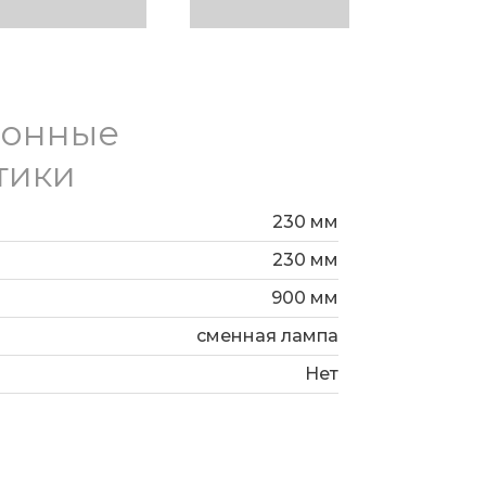
ионные
тики
230 мм
230 мм
900 мм
сменная лампа
Нет