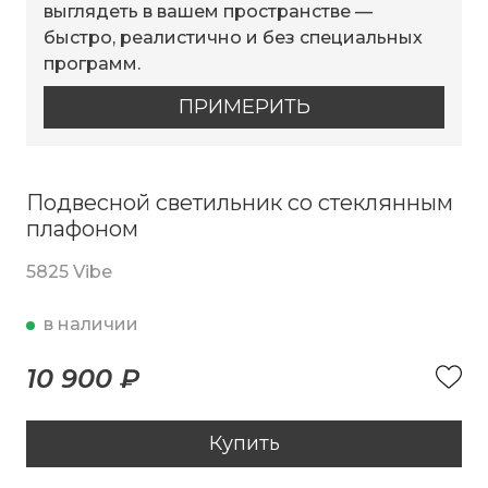
выглядеть в вашем пространстве —
быстро, реалистично и без специальных
программ.
ПРИМЕРИТЬ
Подвесной светильник со стеклянным
плафоном
5825 Vibe
в наличии
10 900 ₽
Купить