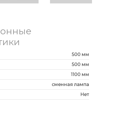
ионные
тики
500 мм
500 мм
1100 мм
сменная лампа
Нет