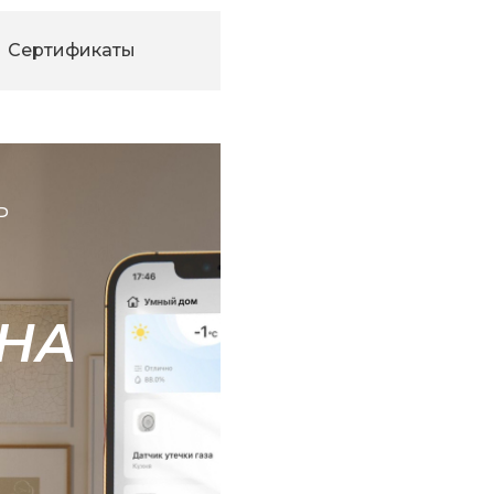
Сертификаты
Ь
НА