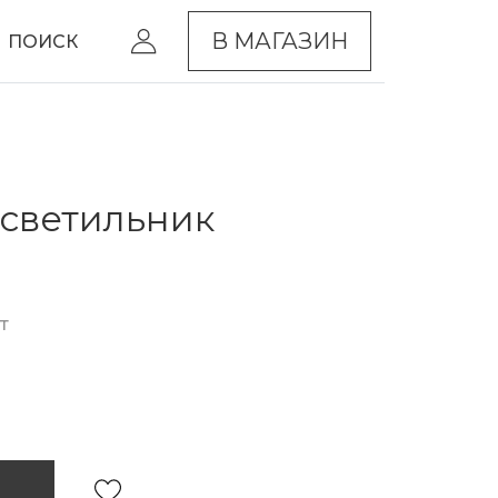
В МАГАЗИН
ПОИСК
светильник
т