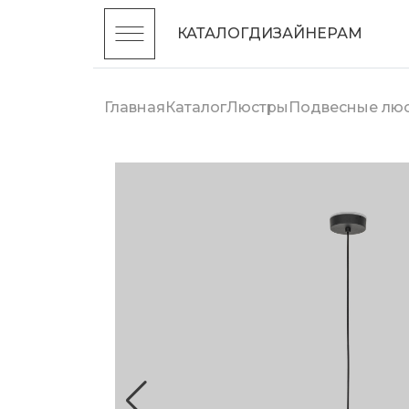
КАТАЛОГ
ДИЗАЙНЕРАМ
Главная
Каталог
Люстры
Подвесные лю