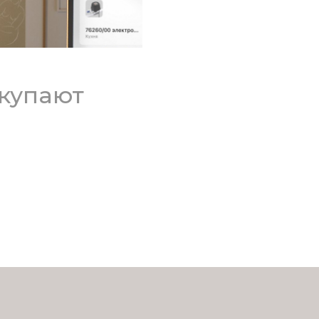
окупают