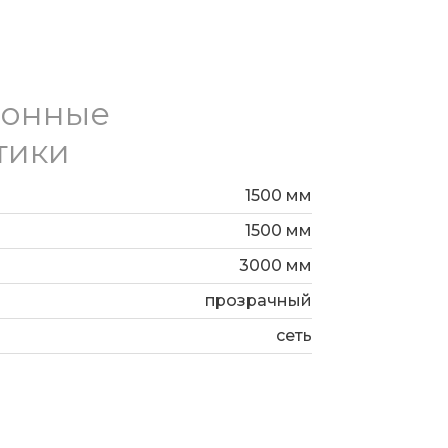
ионные
тики
1500 мм
1500 мм
3000 мм
прозрачный
сеть