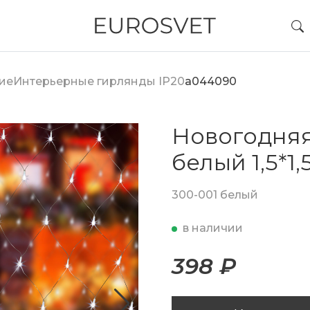
ие
Интерьерные гирлянды IP20
a044090
Новогодняя
белый 1,5*1,
300-001 белый
в наличии
398 ₽