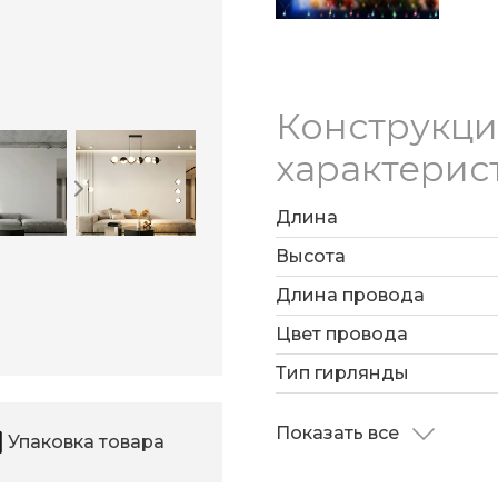
Конструкц
характерис
Длина
Высота
Длина провода
Цвет провода
Тип гирлянды
Показать все
Упаковка товара