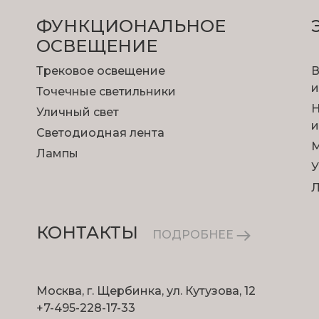
ФУНКЦИОНА­ЛЬНОЕ
ОСВЕЩЕНИЕ
Трековое освещение
В
и
Точечные светильники
Н
Уличный свет
и
Светодиодная лента
М
Лампы
У
КОНТАКТЫ
ПОДРОБНЕЕ
Москва, г. Щербинка, ул. Кутузова, 12
+7-495-228-17-33