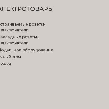
ЭЛЕКТРОТОВАРЫ
страиваемые розетки
 выключатели
акладные розетки
 выключатели
одульное оборудование
мный дом
Лючки