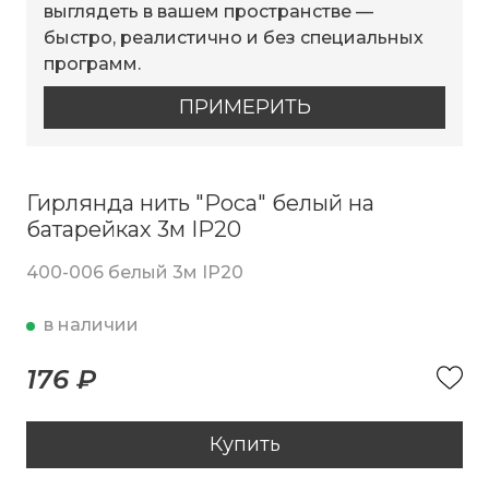
выглядеть в вашем пространстве —
быстро, реалистично и без специальных
программ.
ПРИМЕРИТЬ
Гирлянда нить "Роса" белый на
батарейках 3м IP20
400-006 белый 3м IP20
в наличии
176 ₽
Купить